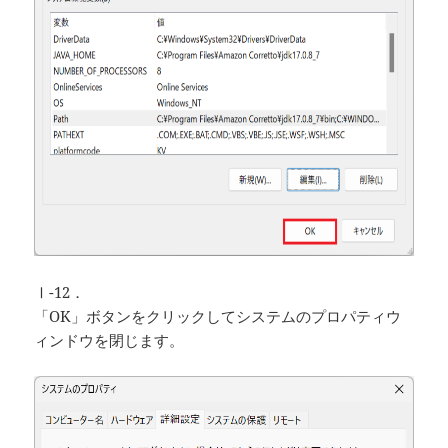
Ⅰ-12．
「OK」ボタンをクリックしてシステムのプロパティウ
ィンドウを閉じます。