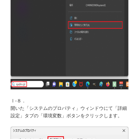
Ⅰ-８．
開いた「システムのプロパティ」ウィンドウにて「詳細
設定」タブの「環境変数」ボタンをクリックします。