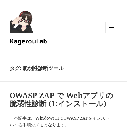
メニュ
KagerouLab
ーとウ
ィジェ
ット
タグ:
脆弱性診断ツール
OWASP ZAP で Webアプリの
脆弱性診断 (1:インストール)
本記事は、Windows11にOWASP ZAPをインストー
ルする手順のメモとなります。