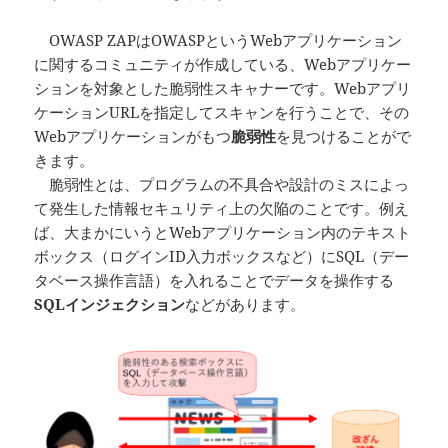
OWASP ZAPはOWASPというWebアプリケーション
に関するコミュニティが作成している、Webアプリケー
ションを対象とした脆弱性スキャナーです。Webアプリ
ケーションURLを指定してスキャンを行うことで、その
Webアプリケーションがもつ
脆弱性
を見つけることがで
きます。
脆弱性とは、プログラムの不具合や設計のミスによっ
て発生した情報セキュリティ上の欠陥のことです。例え
ば、大まかにいうとWebアプリケーション内のテキスト
ボックス（ログインID入力ボックスなど）にSQL（デー
タベース操作言語）を入れることでデータを操作する
SQLインジェクション
などがあります。