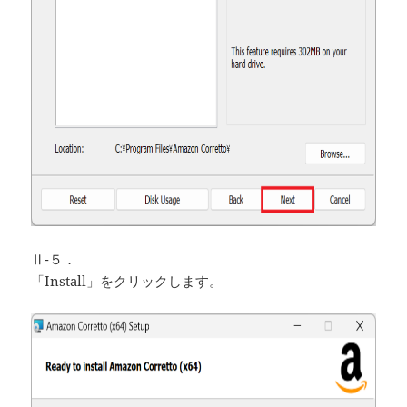
Ⅱ-５．
「Install」をクリックします。