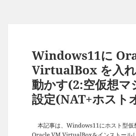
Windows11に Ora
VirtualBox 
動かす(2:空仮想
設定(NAT+ホスト
本記事は、Windows11にホスト型
Oracle VM VirtualBoxをインス