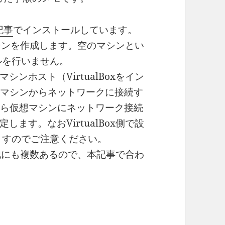
記事
でインストールしています。
想マシンを作成します。空のマシンとい
ルを行いません。
ホスト（VirtualBoxをイン
想マシンからネットワークに接続す
から仮想マシンにネットワーク接続
ます。なおVirtualBox側で設
ますのでご注意ください。
この他にも複数あるので、本記事で合わ