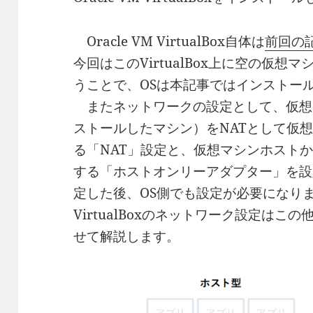
Oracle VM VirtualBox自体は
前回の
今回はこのVirtualBox上に空の仮
うことで、OSは本記事ではインストー
またネットワークの設定として、仮想マシン
ストールしたマシン）をNATとして仮
る「NAT」設定と、仮想マシンホスト
する「ホストオンリーアダプター」を設定し
定した後、OS側でも設定が必要になり
VirtualBoxのネットワーク設定は
せて解説します。