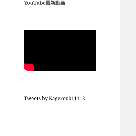
YouTube最新動画
Tweets by Kagerou011112