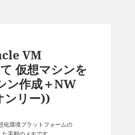
cle VM
を入れて 仮想マシンを
マシン作成＋NW
オンリー))
仮想化環境プラットフォームの
トールした手順のメモです。