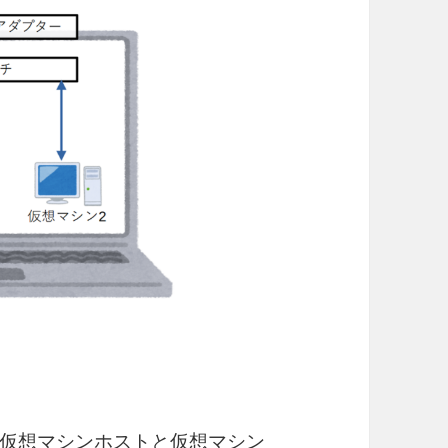
仮想マシンホストと仮想マシン