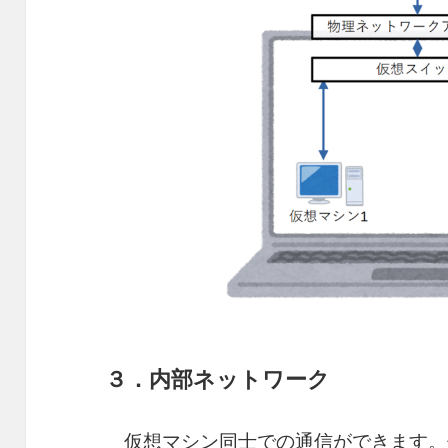
３．内部ネットワーク
仮想マシン同士での通信ができます。