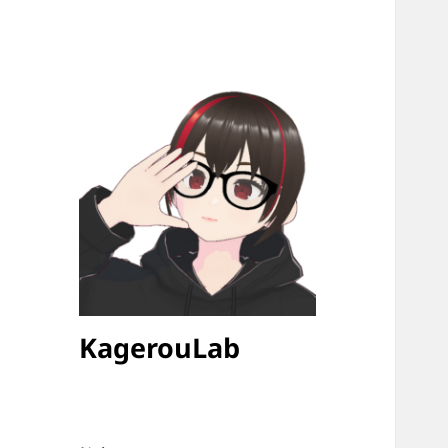
KagerouLab