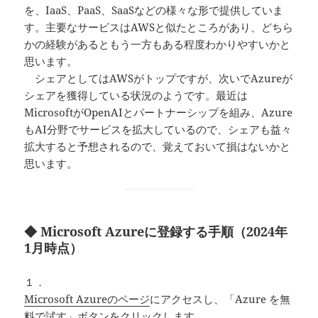
を、IaaS、PaaS、SaaSなどの様々な形で提供していま
す。主要なサービスはAWSと似たところがあり、どちら
かの経験があるともう一方もある程度わかりやすいかと
思います。
シェアとしてはAWSがトップですが、次いでAzureが
シェアを獲得している状況のようです。最近は
MicrosoftがOpenAIとパートナーシップを組み、Azure
もAI分野でサービスを拡大しているので、シェアも益々
拡大すると予想されるので、覚えておいて損はないかと
思います。
◆ Microsoft Azureに登録する手順（2024年
1月時点）
１．
Microsoft Azureのページ
にアクセスし、「Azure を無
料で試す」ボタンをクリックします。