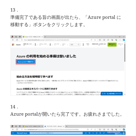
13．
準備完了である旨の画面が出たら、「Azure portal に
移動する」ボタンをクリックします。
14．
Azure portalが開いたら完了です。お疲れさまでした。